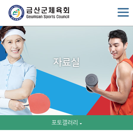
자료실
포토갤러리