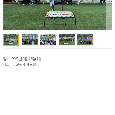
일시 : 2025년 9월 23일(화)
장소 : 금산읍게이트볼장