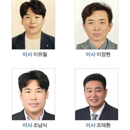
이사
이유철
이사
이정현
이사
조남식
이사
조재환