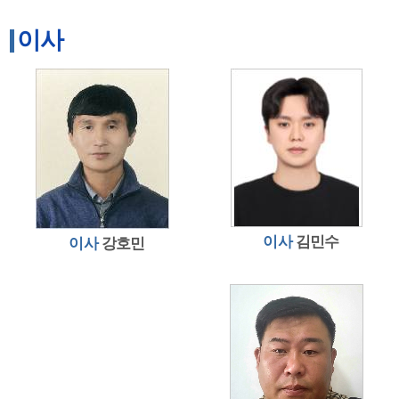
이사
이사
김민수
이사
강호민