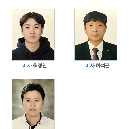
이사
최정인
이사
허석근