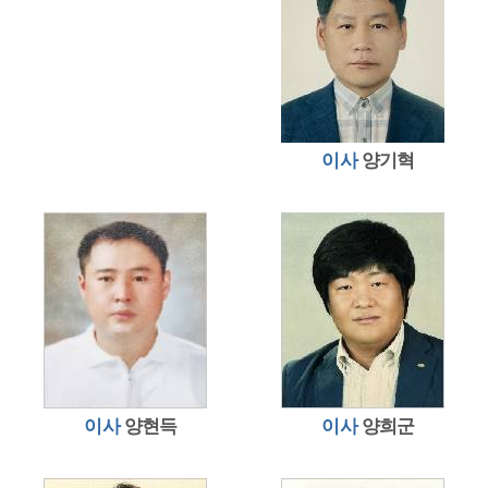
이사
양기혁
이사
양현득
이사
양희군