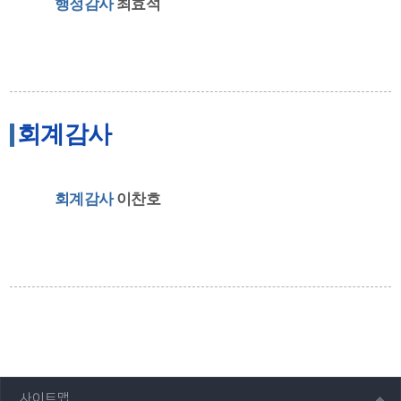
행정감사
최효석
회계감사
회계감사
이찬호
사이트맵