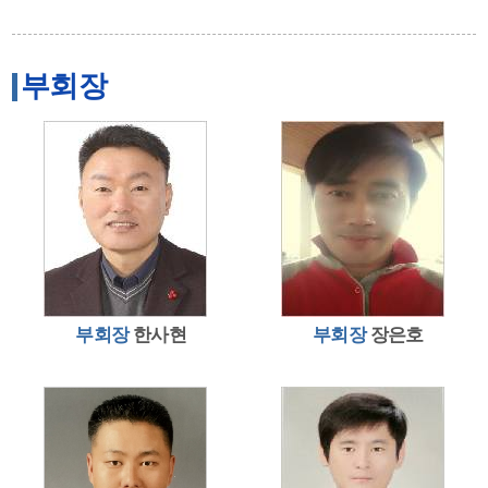
부회장
부회장
한사현
부회장
장은호