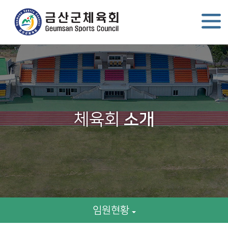
체육회
소개
임원현황