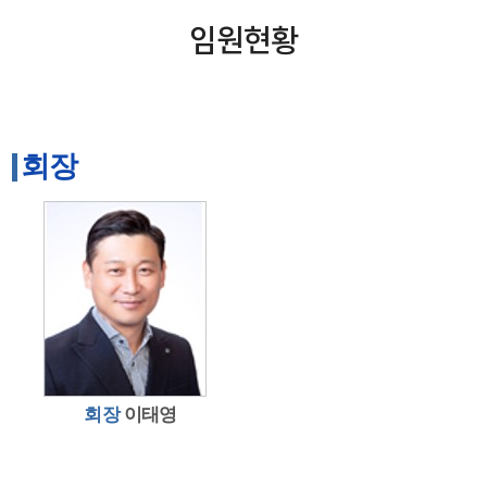
임원현황
회장
회장
이태영