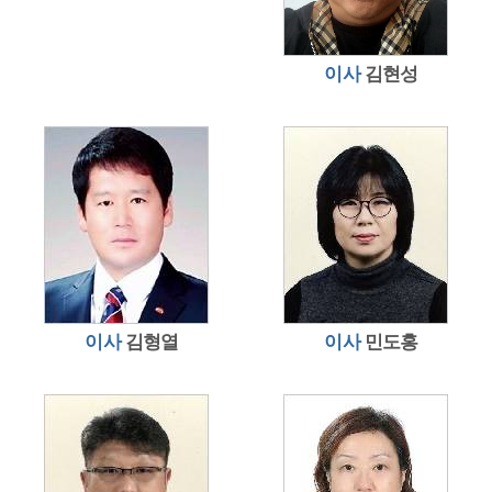
이사
김현성
이사
김형열
이사
민도홍