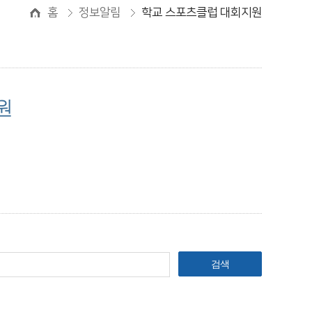
홈
정보알림
학교 스포츠클럽 대회지원
원
검색