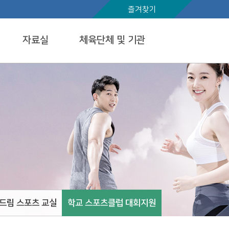
즐겨찾기
자료실
체육단체 및 기관
드림 스포츠 교실
학교 스포츠클럽 대회지원