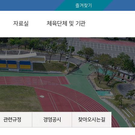
즐겨찾기
자료실
체육단체 및 기관
관련규정
경영공시
찾아오시는길