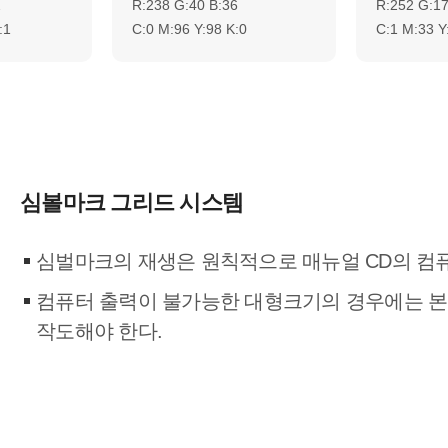
2
R:238 G:40 B:36
R:252 G:17
:1
C:0 M:96 Y:98 K:0
C:1 M:33 Y
심볼마크 그리드 시스템
심벌마크의 재생은 원칙적으로 매뉴얼 CD의 컴
컴퓨터 출력이 불가능한 대형크기의 경우에는 본
작도해야 한다.