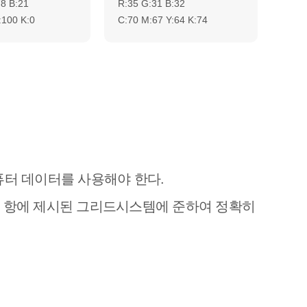
8 B:21
R:35 G:31 B:32
:100 K:0
C:70 M:67 Y:64 K:74
퓨터 데이터를 사용해야 한다.
 항에 제시된 그리드시스템에 준하여 정확히