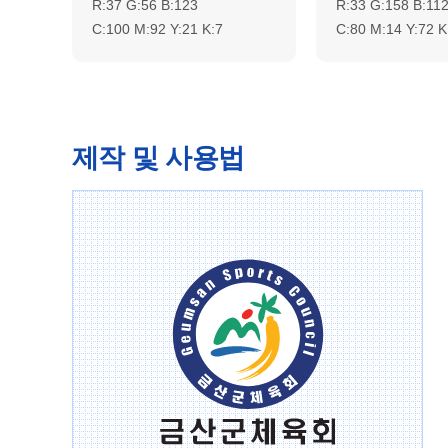
R:37 G:56 B:123
R:33 G:158 B:11
C:100 M:92 Y:21 K:7
C:80 M:14 Y:72 K
제작 및 사용법