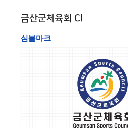
금산군체육회 CI
심볼마크