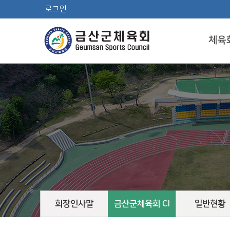
로그인
체육
회장인사말
금산군체육회 CI
일반현황