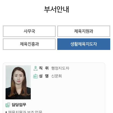
부서안내
사무국
체육지원과
체육진흥과
생활체육지도자
직
위
행정지도자
성
명
신문희
담당업무
체육지원과 보조 업무