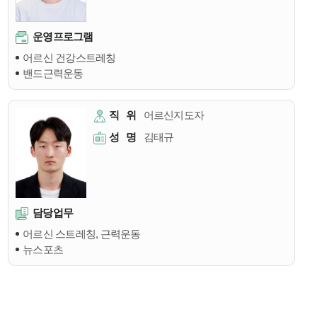
운영프로그램
어르신 건강스트레칭
밴드근력운동
직
위
어르신지도자
성
명
김태규
담당업무
어르신 스트레칭, 근력운동
뉴스포츠