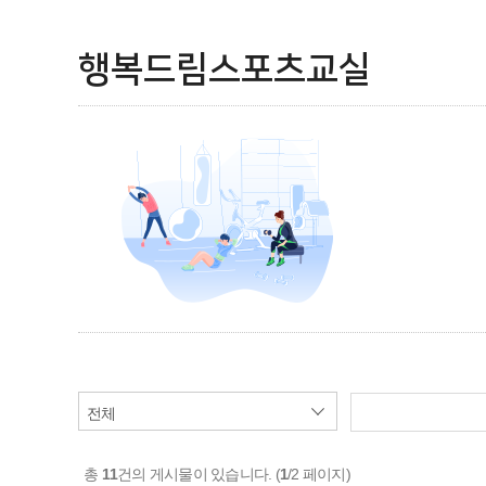
행복드림스포츠교실
총
11
건의 게시물이 있습니다. (
1
/2 페이지)