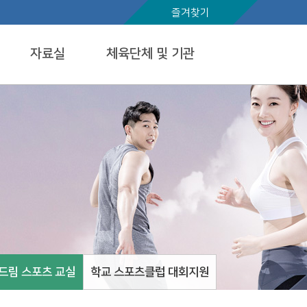
즐겨찾기
자료실
체육단체 및 기관
드림 스포츠 교실
학교 스포츠클럽 대회지원