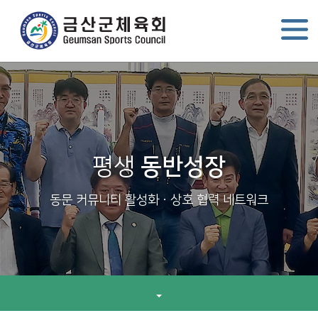
평생
동반성장
동문 커뮤니티 활성화ㆍ상호 협력 네트워크