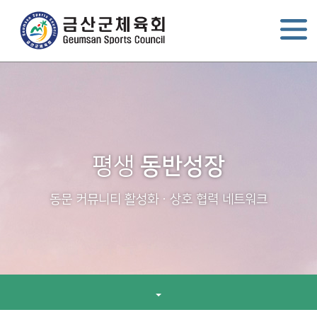
평생
동반성장
동문 커뮤니티 활성화ㆍ상호 협력 네트워크