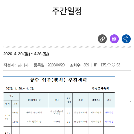
주간일정
2026. 4. 20.(월) ~ 4.26.(일)
작성자 :
관리자
등록일 :
2026/04/20
조회수 :
359
IP :
175.♡.♡.53