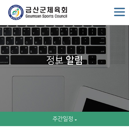
정보
알림
주간일정