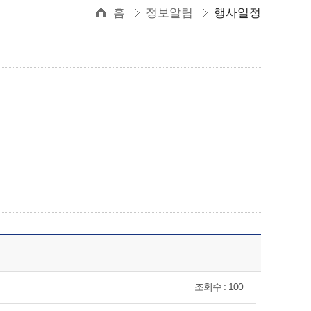
홈
정보알림
행사일정
조회수 : 100