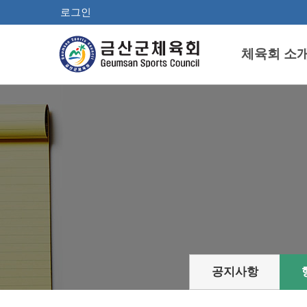
로그인
체육회 소
공지사항