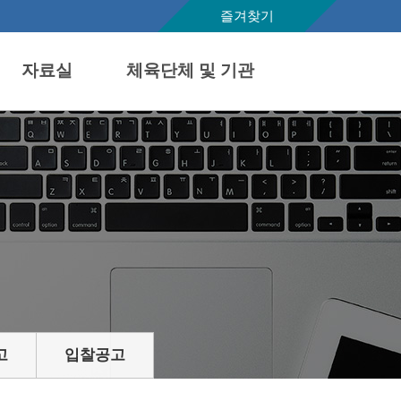
즐겨찾기
자료실
체육단체 및 기관
고
입찰공고